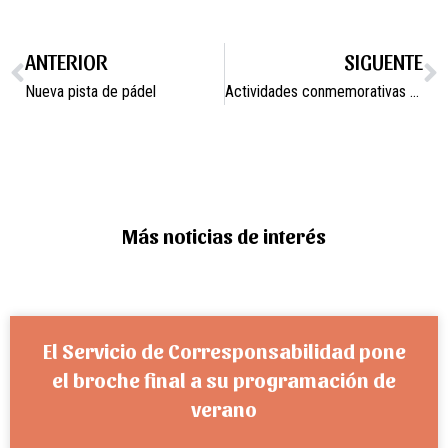
ANTERIOR
SIGUENTE
Nueva pista de pádel
Actividades conmemorativas 25N Día contra la Violencia de Género
Más noticias de interés
El Servicio de Corresponsabilidad pone
el broche final a su programación de
verano