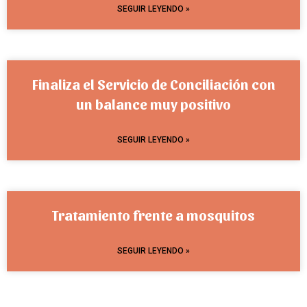
SEGUIR LEYENDO »
Finaliza el Servicio de Conciliación con
un balance muy positivo
SEGUIR LEYENDO »
Tratamiento frente a mosquitos
SEGUIR LEYENDO »