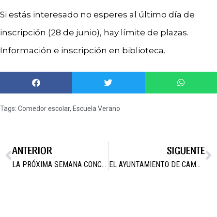
Si estás interesado no esperes al último día de
inscripción (28 de junio), hay límite de plazas.
Información e inscripción en biblioteca.
Tags:
Comedor escolar
,
Escuela Verano
ANTERIOR
SIGUENTE
LA PRÓXIMA SEMANA CONCLUIRÁN LOS TRABAJOS DE PINTURA DE LA ERMITA DE SAN JUAN BAUTISTA
EL AYUNTAMIENTO DE CAMPOS DEL RÍO ABRE EL PLAZO DE INSCRIPCIÓN PARA ESCUELA Y COMEDOR ESCOLAR DE VERANO