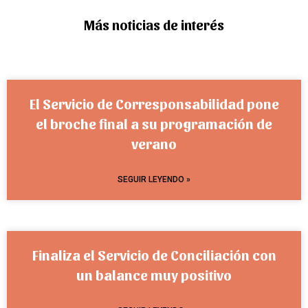
Más noticias de interés
El Servicio de Corresponsabilidad pone
el broche final a su programación de
verano
SEGUIR LEYENDO »
Finaliza el Servicio de Conciliación con
un balance muy positivo