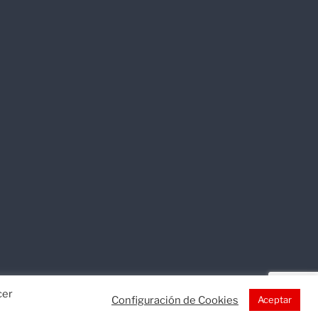
cer
Configuración de Cookies
Aceptar
okies
Mapa web