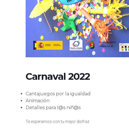
Carnaval 2022
Cantajuegos por la igualdad
Animación
Detalles para l@s niñ@s
Te esperamos con tu mejor disfraz