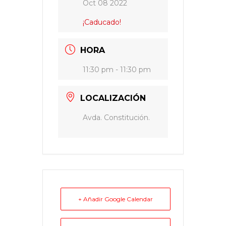
Oct 08 2022
¡Caducado!
HORA
11:30 pm - 11:30 pm
LOCALIZACIÓN
Avda. Constitución.
+ Añadir Google Calendar