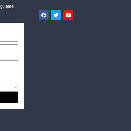
iguiente