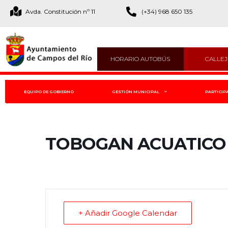
Avda. Constitución nº 11
(+34) 968 650 135
HORARIO AUTOBÚS
CALLE
EQUIPO DE GOBIERNO
GESTIÓN MUNICIPAL
PARTICIP
TOBOGAN ACUATICO
+ Añadir Google Calendar