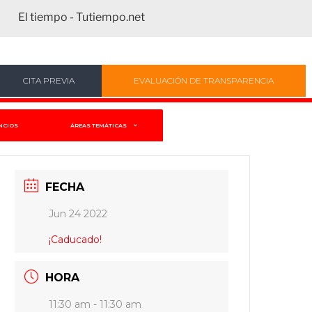
El tiempo - Tutiempo.net
CITA PREVIA
EVALUACIÓN DE TRANSPARENCIA
NCIOS
ÁREAS TEMÁTICAS
FECHA
Jun 24 2022
¡Caducado!
HORA
11:30 am - 11:30 am