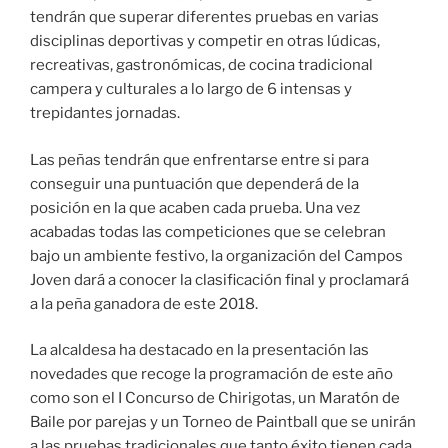
tendrán que superar diferentes pruebas en varias
disciplinas deportivas y competir en otras lúdicas,
recreativas, gastronómicas, de cocina tradicional
campera y culturales a lo largo de 6 intensas y
trepidantes jornadas.
Las peñas tendrán que enfrentarse entre si para
conseguir una puntuación que dependerá de la
posición en la que acaben cada prueba. Una vez
acabadas todas las competiciones que se celebran
bajo un ambiente festivo, la organización del Campos
Joven dará a conocer la clasificación final y proclamará
a la peña ganadora de este 2018.
La alcaldesa ha destacado en la presentación las
novedades que recoge la programación de este año
como son el I Concurso de Chirigotas, un Maratón de
Baile por parejas y un Torneo de Paintball que se unirán
a las pruebas tradicionales que tanto éxito tienen cada