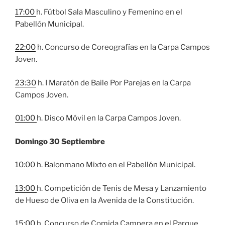
17:00
h. Fútbol Sala Masculino y Femenino en el
Pabellón Municipal.
22:00
h. Concurso de Coreografías en la Carpa Campos
Joven.
23:30
h. I Maratón de Baile Por Parejas en la Carpa
Campos Joven.
01:00
h. Disco Móvil en la Carpa Campos Joven.
Domingo 30 Septiembre
10:00
h. Balonmano Mixto en el Pabellón Municipal.
13:00
h. Competición de Tenis de Mesa y Lanzamiento
de Hueso de Oliva en la Avenida de la Constitución.
15:00
h. Concurso de Comida Campera en el Parque