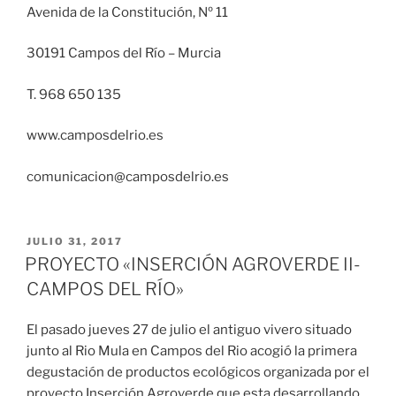
Avenida de la Constitución, Nº 11
30191 Campos del Río – Murcia
T. 968 650 135
www.camposdelrio.es
comunicacion@camposdelrio.es
JULIO 31, 2017
PROYECTO «INSERCIÓN AGROVERDE II-
CAMPOS DEL RÍO»
El pasado jueves 27 de julio el antiguo vivero situado
junto al Rio Mula en Campos del Rio acogió la primera
degustación de productos ecológicos organizada por el
proyecto Inserción Agroverde que esta desarrollando