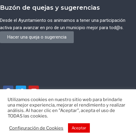
Buzón de quejas y sugerencias
Desde el Ayuntamiento os animamos a tener una participación
activa para avanzar en pro de un municipio mejor para tod@s.
Hacer una queja o sugerencia
Utilizamos cookies en nuestro sitio web para brindarle
una mejor experiencia, mejorar el rendimiento y realizar
© Ayuntamiento de Campos del Río de Murcia
análisis. Al hacer clic en "Aceptar", acepta el uso de
TODAS las cookies.
Desarrollado por
EISI
Configuración de Cookies
Aceptar