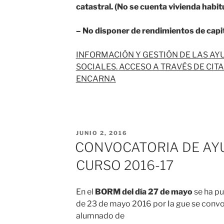
catastral. (No se cuenta vivienda habit
– No disponer de rendimientos de capit
INFORMACIÓN Y GESTIÓN DE LAS AY
SOCIALES. ACCESO A TRAVÉS DE CIT
ENCARNA
JUNIO 2, 2016
CONVOCATORIA DE AY
CURSO 2016-17
En el
BORM del día 27 de mayo
se ha pu
de 23 de mayo 2016 por Ia gue se convoc
alumnado de