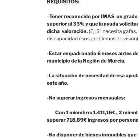
REQUISITOS:
–
Tener reconocido por IMAS un grado 
superior al 33% y que la ayuda solicita
dicha valoración.
(Ej: Si necesita gafa
discapacidad esos problemas de visión
-Estar empadronado 6 meses antes de l
municipio de la Región de Murcia.
-La situación de necesitad de esa ayud
este año.
-No superar ingresos mensuales:
Con 1 miembro: 1.411,16€, 2 miembr
superar 718,89€ ingresos por persona
-No disponer de bienes inmuebles que