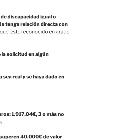
de discapacidad igual o
da tenga relación directa con
s, que esté reconocido en grado
)
a solicitud en algún
a sea real y se haya dado en
os: 1.917.04€, 3 o más no
.
 superen 40.000€ de valor