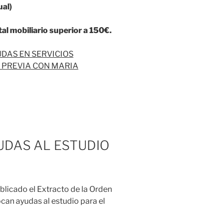
ual)
al mobiliario superior a 150€.
UDAS EN SERVICIOS
A PREVIA CON MARIA
UDAS AL ESTUDIO
blicado el Extracto de la Orden
an ayudas al estudio para el