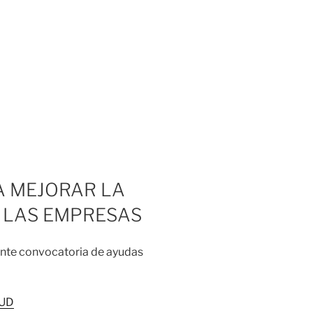
A MEJORAR LA
 LAS EMPRESAS
ante convocatoria de ayudas
OUD