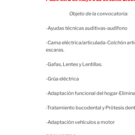
Objeto de la convocatoria:
-Ayudas técnicas auditivas-audífono
-Cama eléctrica/articulada-Colchón arti
escaras.
-Gafas, Lentes y Lentillas.
-Grúa eléctrica
-Adaptación funcional del hogar-Elimin
-Tratamiento bucodental y Prótesis dent
-Adaptación vehículos a motor