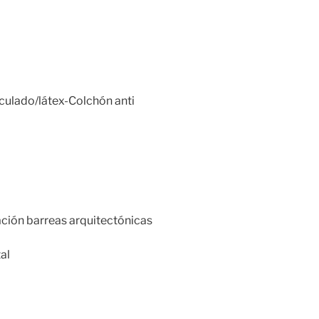
culado/látex-Colchón anti
ación barreas arquitectónicas
al