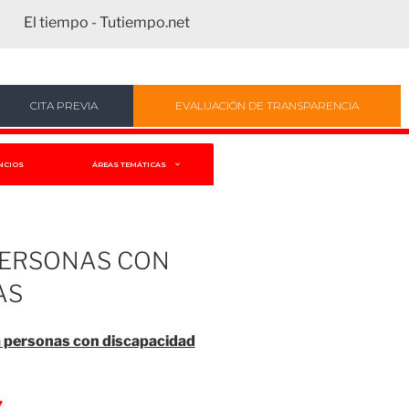
El tiempo - Tutiempo.net
CITA PREVIA
EVALUACIÓN DE TRANSPARENCIA
NCIOS
ÁREAS TEMÁTICAS
PERSONAS CON
AS
 personas con discapacidad
7