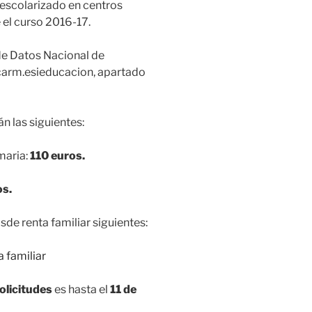
 escolarizado en centros
 el curso 2016-17.
de Datos Nacional de
carm.esieducacion, apartado
n las siguientes:
maria:
110 euros.
os.
e renta familiar siguientes:
olicitudes
es hasta el
11 de