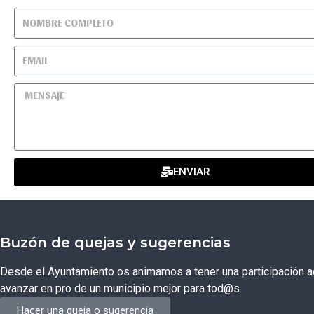
ENVIAR
Buzón de quejas y sugerencias
Desde el Ayuntamiento os animamos a tener una participación ac
avanzar en pro de un municipio mejor para tod@s.
Hacer una queja o sugerencia