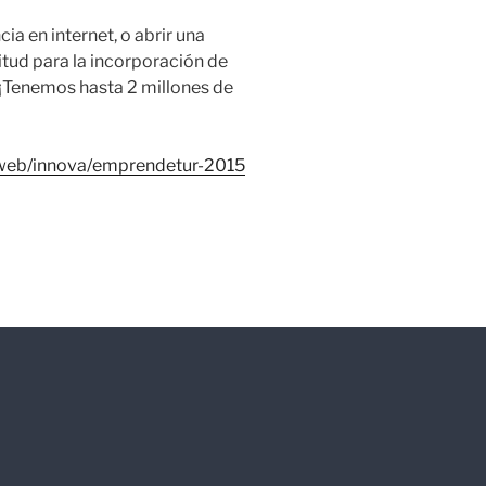
a en internet, o abrir una
citud para la incorporación de
¡¡Tenemos hasta 2 millones de
/web/innova/emprendetur-2015