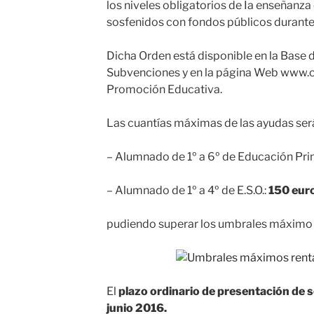
los niveles obligatorios de Ia enseñanza
sosfenidos con fondos públicos durante
Dicha Orden está disponible en la Base 
Subvenciones y en la página Web www.
Promoción Educativa.
Las cuantías máximas de las ayudas será
– Alumnado de 1º a 6º de Educación Pri
– Alumnado de 1º a 4º de E.S.O.:
150 eur
pudiendo superar los umbrales máximo sd
El
plazo ordinario de presentación de s
junio 2016.