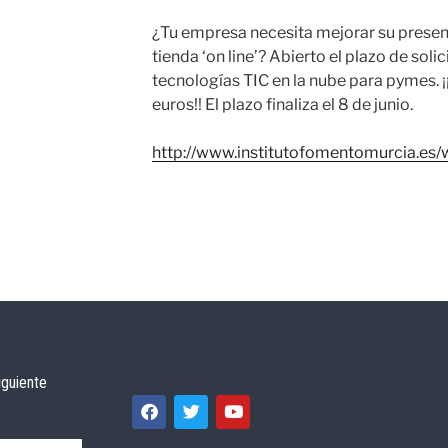
¿Tu empresa necesita mejorar su presenci
tienda ‘on line’? Abierto el plazo de soli
tecnologías TIC en la nube para pymes. 
euros!! El plazo finaliza el 8 de junio.
http://www.institutofomentomurcia.es
iguiente