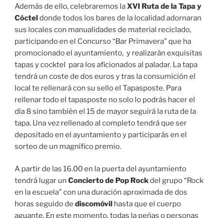
Además de ello, celebraremos la
XVI Ruta de la Tapa y
Cóctel
donde todos los bares de la localidad adornaran
sus locales con manualidades de material reciclado,
participando en el Concurso “Bar Primavera” que ha
promocionado el ayuntamiento, y realizarán exquisitas
tapas y cocktel para los aficionados al paladar. La tapa
tendrá un coste de dos euros y tras la consumición el
local te rellenará con su sello el Tapasposte. Para
rellenar todo el tapasposte no solo lo podrás hacer el
día 8 sino también el 15 de mayor seguirá la ruta de la
tapa. Una vez rellenado al completo tendrá que ser
depositado en el ayuntamiento y participarás en el
sorteo de un magnífico premio.
A partir de las 16.00 en la puerta del ayuntamiento
tendrá lugar un
Concierto de Pop Rock
del grupo “Rock
en la escuela” con una duración aproximada de dos
horas seguido de
discomóvil
hasta que el cuerpo
aguante. En este momento, todas la peñas o personas