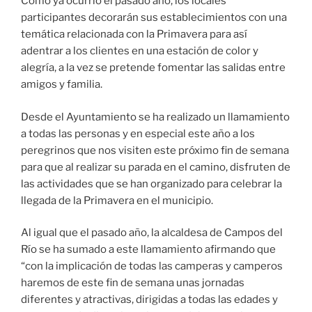
Como ya ocurrió el pasado año, los locales
participantes decorarán sus establecimientos con una
temática relacionada con la Primavera para así
adentrar a los clientes en una estación de color y
alegría, a la vez se pretende fomentar las salidas entre
amigos y familia.
Desde el Ayuntamiento se ha realizado un llamamiento
a todas las personas y en especial este año a los
peregrinos que nos visiten este próximo fin de semana
para que al realizar su parada en el camino, disfruten de
las actividades que se han organizado para celebrar la
llegada de la Primavera en el municipio.
Al igual que el pasado año, la alcaldesa de Campos del
Río se ha sumado a este llamamiento afirmando que
“con la implicación de todas las camperas y camperos
haremos de este fin de semana unas jornadas
diferentes y atractivas, dirigidas a todas las edades y