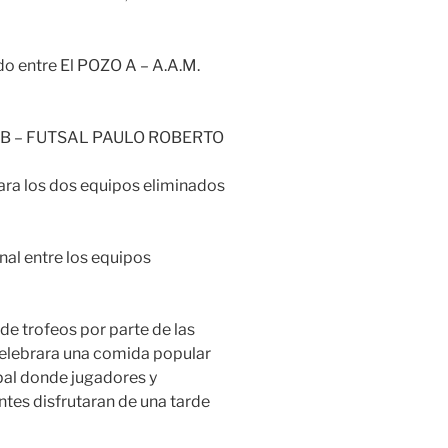
ido entre El POZO A – A.A.M.
OZO B – FUTSAL PAULO ROBERTO
para los dos equipos eliminados
inal entre los equipos
 de trofeos por parte de las
celebrara una comida popular
ipal donde jugadores y
tes disfrutaran de una tarde