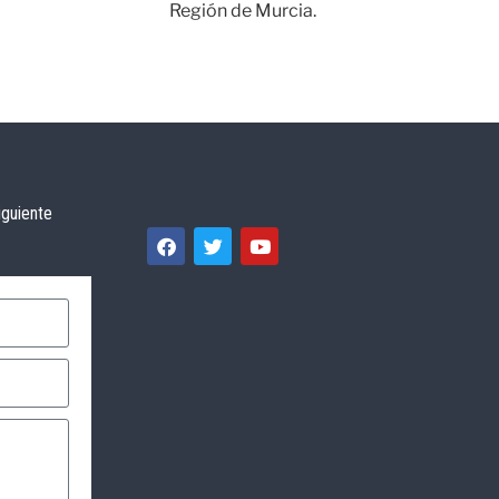
Región de Murcia.
iguiente