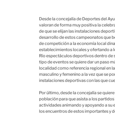
Desde la concejalía de Deportes del Ay
valoran de forma muy positiva la celebra
de que se elijan las instalaciones deport
desarrollo de estos campeonatos que be
de competición a la economía local di
establecimientos locales y ofertando a
Río espectáculos deportivos dentro de s
tipo de eventos se quiere dar un paso má
localidad como referencia regional en la 
masculino y femenino a la vez que se po
instalaciones deportivas con las que cue
Por último, desde la concejalía se quier
población para que asista a los partidos 
actividades animando y apoyando a su e
los encuentros de estos importantes y 