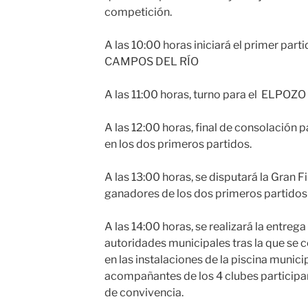
competición.
A las 10:00 horas iniciará el primer part
CAMPOS DEL RÍO
A las 11:00 horas, turno para el ELP
A las 12:00 horas, final de consolación 
en los dos primeros partidos.
A las 13:00 horas, se disputará la Gran F
ganadores de los dos primeros partidos
A las 14:00 horas, se realizará la entrega
autoridades municipales tras la que se 
en las instalaciones de la piscina munic
acompañantes de los 4 clubes participan
de convivencia.