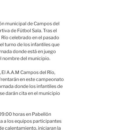
lón municipal de Campos del
iva de Fútbol Sala. Tras el
l Río celebrado en el pasado
l turno de los infantiles que
ornada donde está en juego
 el nombre del municipio.
 El A.A.M Campos del Río,
nfrentarán en este campeonato
jornada donde los infantiles de
e darán cita en el municipio
09:00 horas en Pabellón
a a los equipos participantes
de calentamiento, iniciaran la