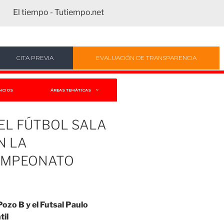
El tiempo - Tutiempo.net
CITA PREVIA
EVALUACIÓN DE TRANSPARENCIA
NCIOS
ÁREAS TEMÁTICAS
EL FÚTBOL SALA
N LA
CAMPEONATO
ozo B y el Futsal Paulo
til