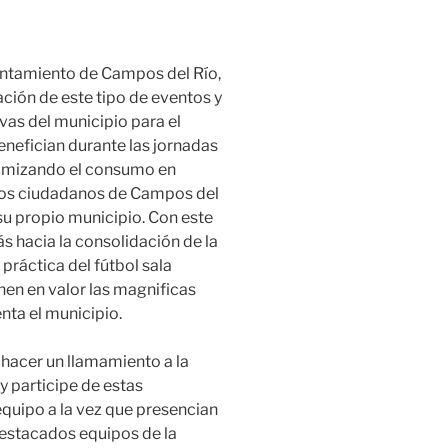
untamiento de Campos del Río,
ción de este tipo de eventos y
ivas del municipio para el
nefician durante las jornadas
namizando el consumo en
 los ciudadanos de Campos del
u propio municipio. Con este
s hacia la consolidación de la
práctica del fútbol sala
nen en valor las magnificas
nta el municipio.
e hacer un llamamiento a la
y participe de estas
quipo a la vez que presencian
destacados equipos de la