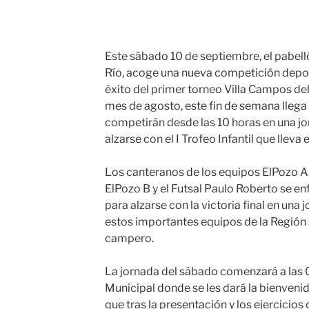
Este sábado 10 de septiembre, el pabel
Río, acoge una nueva competición deport
éxito del primer torneo Villa Campos de
mes de agosto, este fin de semana llega e
competirán desde las 10 horas en una j
alzarse con el I Trofeo Infantil que lleva
Los canteranos de los equipos ElPozo A,
ElPozo B y el Futsal Paulo Roberto se e
para alzarse con la victoria final en una 
estos importantes equipos de la Región s
campero.
La jornada del sábado comenzará a las 
Municipal donde se les dará la bienvenid
que tras la presentación y los ejercicios 