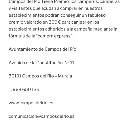
Campos del Río Tiene Premio’ los camperos, camperas
y visitantes que acudan a comprar en nuestros
establecimientos podrán conseguir un fabuloso
premio valorado en 300 € para canjear en los
establecimientos adheridos a la campaña mediante la
fórmula de la “compra express”.
Ayuntamiento de Campos del Río
Avenida de la Constitución, Nº 11
30191 Campos del Río – Murcia
T. 968 650 135
www.camposdelrio.es
comunicacion@camposdelrio.es