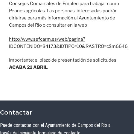
Consejos Comarcales de Empleo para trabajar como
Peones agrícolas. Las personas interesadas podrán
dirigirse para más información al Ayuntamiento de
Campos del Río o consultar en la web
http://www.sefcarm.es/web/pagina?
IDCONTENIDO=84173&IDTIPO=10&RASTRO=c$m6646
Importante: el plazo de presentación de solicitudes
ACABA 21 ABRIL
Contactar
Puede contactar con el Ayuntamiento de Campos del Rio a
través del siguiente formulario de contacto: