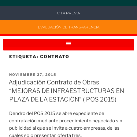
CITA PREVIA
EVALUACIÓN DE TRANSPARENCIA
ETIQUETA:
CONTRATO
NOVIEMBRE 27, 2015
Adjudicación Contrato de Obras
“MEJORAS DE INFRAESTRUCTURAS EN
PLAZA DE LA ESTACIÓN” ( POS 2015)
Dendro del POS 2015 se abre expediente de
contratación mediante procedimiento negociado sin
publicidad al que se invita a cuatro empresas, de las
cuales solo presentan oferta tres.