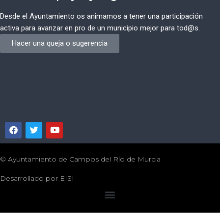
Desde el Ayuntamiento os animamos a tener una participación
activa para avanzar en pro de un municipio mejor para tod@s.
Hacer una queja o sugerencia
© Ayuntamiento de Campos del Río de Murcia
Desarrollado por
EISI