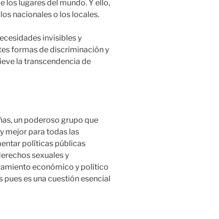
 los lugares del mundo. Y ello,
los nacionales o los locales.
necesidades invisibles y
ntes formas de discriminación y
lieve la transcendencia de
niñas, un poderoso grupo que
y mejor para todas las
entar políticas públicas
 derechos sexuales y
ramiento económico y político
s pues es una cuestión esencial