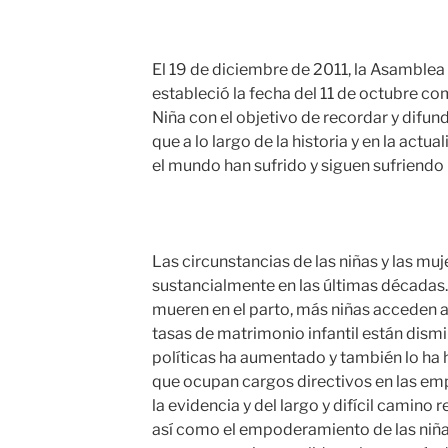
El 19 de diciembre de 2011, la Asamble
estableció la fecha del 11 de octubre com
Niña con el objetivo de recordar y difun
que a lo largo de la historia y en la actu
el mundo han sufrido y siguen sufriendo
Las circunstancias de las niñas y las m
sustancialmente en las últimas década
mueren en el parto, más niñas acceden a
tasas de matrimonio infantil están dism
políticas ha aumentado y también lo ha
que ocupan cargos directivos en las emp
la evidencia y del largo y difícil camino 
así como el empoderamiento de las niñas