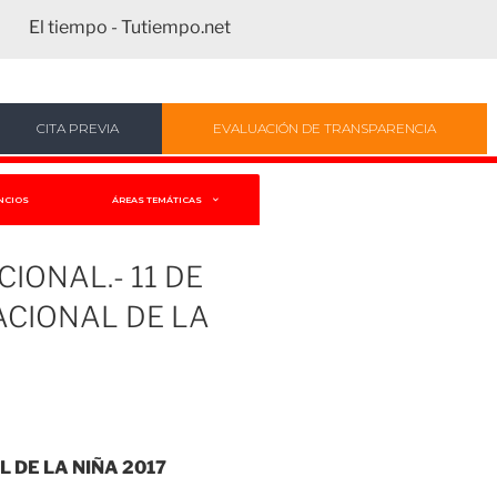
El tiempo - Tutiempo.net
CITA PREVIA
EVALUACIÓN DE TRANSPARENCIA
NCIOS
ÁREAS TEMÁTICAS
IONAL.- 11 DE
ACIONAL DE LA
L DE LA NIÑA 2017