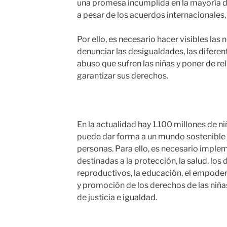
una promesa incumplida en la mayoría de
a pesar de los acuerdos internacionales, 
Por ello, es necesario hacer visibles las 
denunciar las desigualdades, las difere
abuso que sufren las niñas y poner de re
garantizar sus derechos.
En la actualidad hay 1.100 millones de 
puede dar forma a un mundo sostenible 
personas. Para ello, es necesario implem
destinadas a la protección, la salud, los
reproductivos, la educación, el empode
y promoción de los derechos de las niña
de justicia e igualdad.