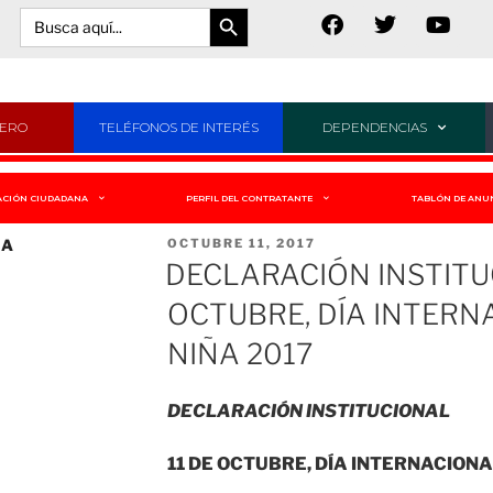
Botón de búsqueda
Buscar:
JERO
TELÉFONOS DE INTERÉS
DEPENDENCIAS
ACIÓN CIUDADANA
PERFIL DEL CONTRATANTE
TABLÓN DE ANU
ÑA
OCTUBRE 11, 2017
DECLARACIÓN INSTITUC
OCTUBRE, DÍA INTERN
NIÑA 2017
DECLARACIÓN INSTITUCIONAL
11 DE OCTUBRE, DÍA INTERNACIONA