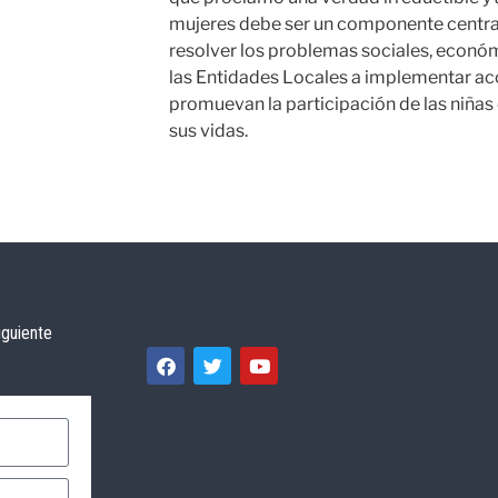
mujeres debe ser un componente central
resolver los problemas sociales, económ
las Entidades Locales a implementar ac
promuevan la participación de las niñas 
sus vidas.
iguiente