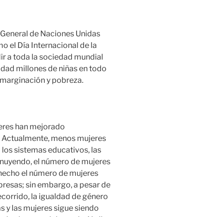
a General de Naciones Unidas
o el Día Internacional de la
dir a toda la sociedad mundial
alidad millones de niñas en todo
 marginación y pobreza.
ujeres han mejorado
s. Actualmente, menos mujeres
 los sistemas educativos, las
inuyendo, el número de mujeres
 hecho el número de mujeres
resas; sin embargo, a pesar de
recorrido, la igualdad de género
 y las mujeres sigue siendo