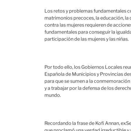
Los retos y problemas fundamentales co
matrimonios precoces, la educación, la 
contra las mujeres requieren de accione
fundamentales para conseguir la igualda
participación de las mujeres y las niñas.
Por todo ello, los Gobiernos Locales reu
Española de Municipios y Provincias de
para que se sumen a la conmemoración de
y a trabajar por la defensa de los derech
mundo.
Recordando la frase de Kofi Annan, exS
que proclamó una verdad irreductible y a