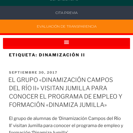
CITA PREVIA
EVALUACIÓN DE TRANSPARENCIA
ETIQUETA:
DINAMIZACIÓN II
SEPTIEMBRE 30, 2017
EL GRUPO «DINAMIZACIÓN CAMPOS
DEL RÍO II» VISITAN JUMILLA PARA
CONOCER EL PROGRAMA DE EMPLEO Y
FORMACIÓN «DINAMIZA JUMILLA»
El grupo de alumnas de ‘Dinamización Campos del Río
II’ visitan Jumilla para conocer el programa de empleo y
formación ‘Dinamiza Jumilla’