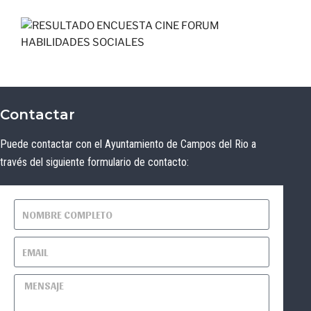
Contactar
Puede contactar con el Ayuntamiento de Campos del Rio a
través del siguiente formulario de contacto: