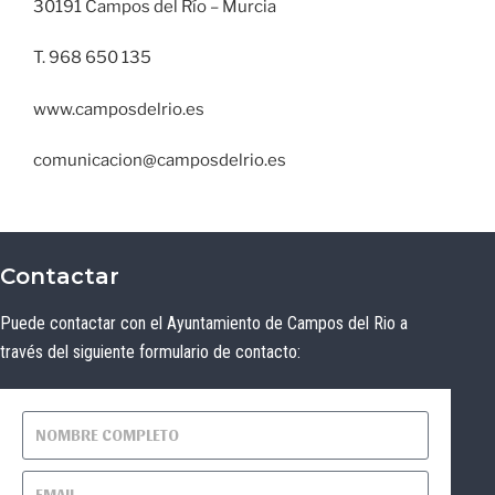
30191 Campos del Río – Murcia
T. 968 650 135
www.camposdelrio.es
comunicacion@camposdelrio.es
Contactar
Puede contactar con el Ayuntamiento de Campos del Rio a
través del siguiente formulario de contacto: