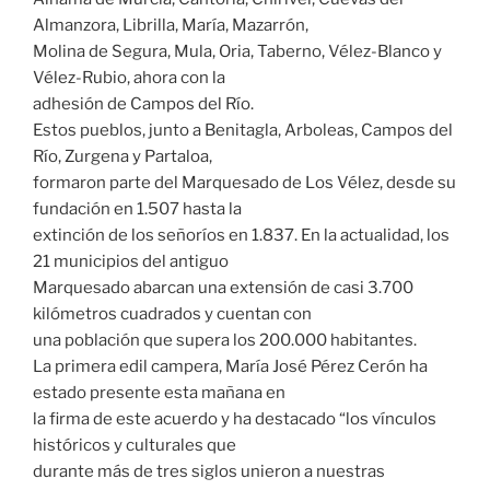
Almanzora, Librilla, María, Mazarrón,
Molina de Segura, Mula, Oria, Taberno, Vélez-Blanco y
Vélez-Rubio, ahora con la
adhesión de Campos del Río.
Estos pueblos, junto a Benitagla, Arboleas, Campos del
Río, Zurgena y Partaloa,
formaron parte del Marquesado de Los Vélez, desde su
fundación en 1.507 hasta la
extinción de los señoríos en 1.837. En la actualidad, los
21 municipios del antiguo
Marquesado abarcan una extensión de casi 3.700
kilómetros cuadrados y cuentan con
una población que supera los 200.000 habitantes.
La primera edil campera, María José Pérez Cerón ha
estado presente esta mañana en
la firma de este acuerdo y ha destacado “los vínculos
históricos y culturales que
durante más de tres siglos unieron a nuestras