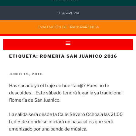
CITA PREVIA
EVALUACIÓN DE TRANSPARENCIA
ETIQUETA:
ROMERÍA SAN JUANICO 2016
JUNIO 15, 2016
Has sacado ya el traje de huertan@? Pues no te
descuides… Este sábado tendrá lugar la ya tradicional
Romería de San Juanico.
La salida será desde la Calle Severo Ochoa a las 21:00
h, desde donde se iniciará un pasacalles que será
amenizado por una banda de música.