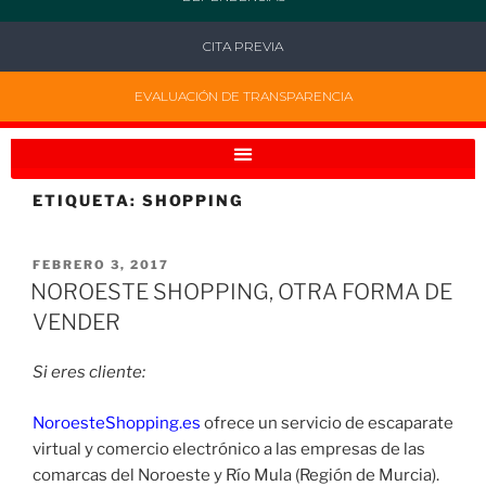
CITA PREVIA
EVALUACIÓN DE TRANSPARENCIA
ETIQUETA:
SHOPPING
FEBRERO 3, 2017
NOROESTE SHOPPING, OTRA FORMA DE
VENDER
Si eres cliente:
NoroesteShopping.es
ofrece un servicio de escaparate
virtual y comercio electrónico a las empresas de las
comarcas del Noroeste y Río Mula (Región de Murcia).