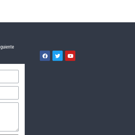
iguiente