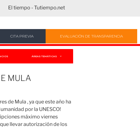
El tiempo - Tutiempo.net
CITA PREVIA
EVALUACIÓN DE TRANSPARENCIA
NCIOS
ÁREAS TEMÁTICAS
DE MULA
s de Mula , ya que este año ha
 Humanidad por la UNESCO!
cripciones máximo viernes
ue llevar autorización de los