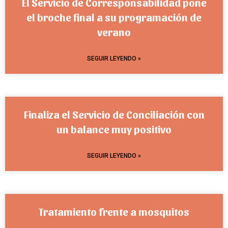
El Servicio de Corresponsabilidad pone
el broche final a su programación de
verano
SEGUIR LEYENDO »
Finaliza el Servicio de Conciliación con
un balance muy positivo
SEGUIR LEYENDO »
Tratamiento frente a mosquitos