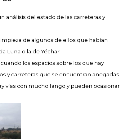
n análisis del estado de las carreteras y
 limpieza de algunos de ellos que habían
a Luna o la de Yéchar.
ecuando los espacios sobre los que hay
os y carreteras que se encuentran anegadas.
ay vías con mucho fango y pueden ocasionar