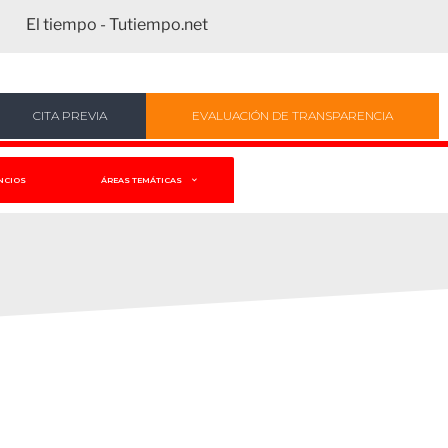
El tiempo - Tutiempo.net
CITA PREVIA
EVALUACIÓN DE TRANSPARENCIA
NCIOS
ÁREAS TEMÁTICAS