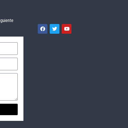
iguiente