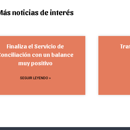
Más noticias de interés
Finaliza el Servicio de
Tra
Conciliación con un balance
muy positivo
SEGUIR LEYENDO »