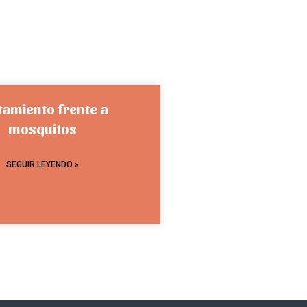
tamiento frente a
mosquitos
SEGUIR LEYENDO »