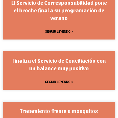
El Servicio de Corresponsabilidad pone
el broche final a su programación de
verano
SEGUIR LEYENDO »
Finaliza el Servicio de Conciliación con
un balance muy positivo
SEGUIR LEYENDO »
Tratamiento frente a mosquitos