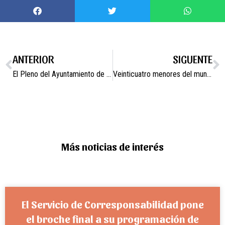
ANTERIOR
SIGUENTE
El Pleno del Ayuntamiento de Campos del Río ratifica la declaración de zona catastrófica para el municipio tras los daños ocasionados por la crecida del río Mula durante las últimas lluvias
Veinticuatro menores del municipio participarán hasta junio en la Escuela Multideporte
Más noticias de interés
El Servicio de Corresponsabilidad pone
el broche final a su programación de