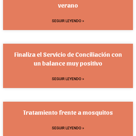
verano
SEGUIR LEYENDO »
Finaliza el Servicio de Conciliación con
un balance muy positivo
SEGUIR LEYENDO »
Tratamiento frente a mosquitos
SEGUIR LEYENDO »