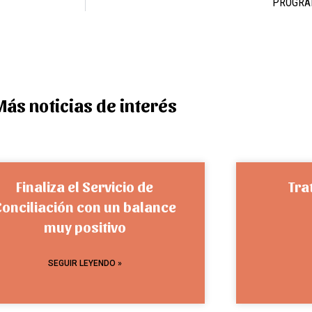
PROGRA
Más noticias de interés
Finaliza el Servicio de
Tra
Conciliación con un balance
muy positivo
SEGUIR LEYENDO »