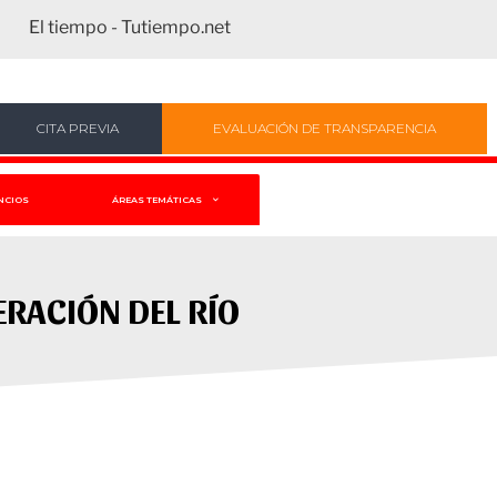
El tiempo - Tutiempo.net
CITA PREVIA
EVALUACIÓN DE TRANSPARENCIA
NCIOS
ÁREAS TEMÁTICAS
RACIÓN DEL RÍO