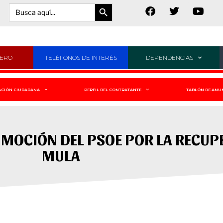
Botón de búsqueda
Buscar:
JERO
TELÉFONOS DE INTERÉS
DEPENDENCIAS
ACIÓN CIUDADANA
PERFIL DEL CONTRATANTE
TABLÓN DE ANU
MOCIÓN DEL PSOE POR LA RECUPE
MULA