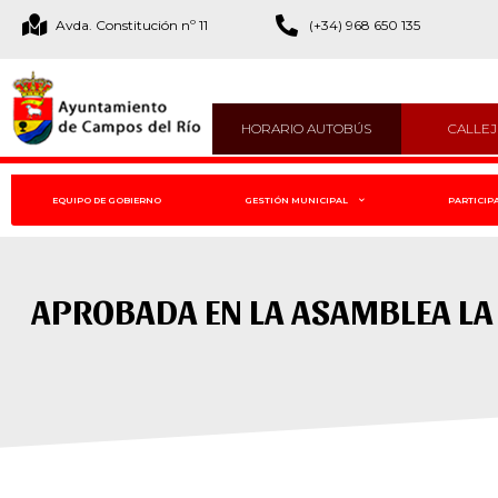
Avda. Constitución nº 11
(+34) 968 650 135
HORARIO AUTOBÚS
CALLE
EQUIPO DE GOBIERNO
GESTIÓN MUNICIPAL
PARTICIP
APROBADA EN LA ASAMBLEA LA 