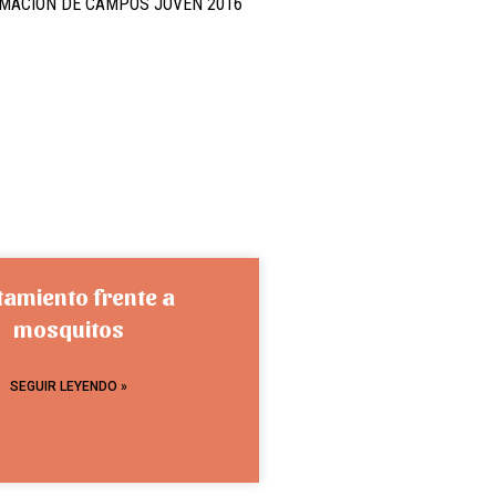
MACIÓN DE CAMPOS JOVEN 2016
tamiento frente a
mosquitos
SEGUIR LEYENDO »