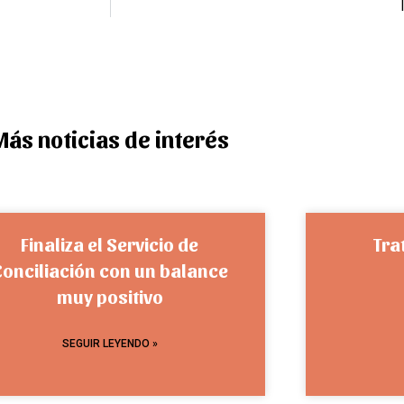
Más noticias de interés
Finaliza el Servicio de
Tra
Conciliación con un balance
muy positivo
SEGUIR LEYENDO »