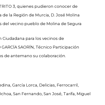
STRITO 3, quienes pudieron conocer de
de la Región de Murcia, D. José Molina
os del vecino pueblo de Molina de Segura
ón Ciudadana para los vecinos de
 GARCÍA SAORÍN, Técnico Participación
os de antemano su colaboración.
ina, García Lorca, Delicias, Ferrocarril,
Ochoa, San Fernando, San José, Tarifa, Miguel