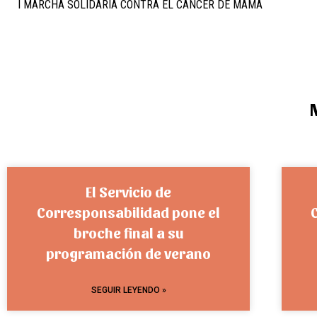
I MARCHA SOLIDARIA CONTRA EL CÁNCER DE MAMA
El Servicio de
Corresponsabilidad pone el
broche final a su
programación de verano
SEGUIR LEYENDO »