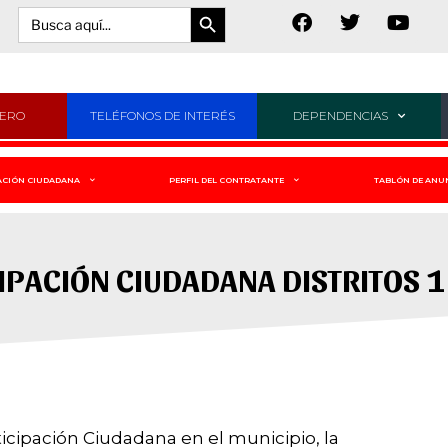
Botón de búsqueda
Buscar:
JERO
TELÉFONOS DE INTERÉS
DEPENDENCIAS
ACIÓN CIUDADANA
PERFIL DEL CONTRATANTE
TABLÓN DE ANU
PACIÓN CIUDADANA DISTRITOS 1 
rticipación Ciudadana en el municipio, la