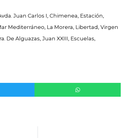
Avda. Juan Carlos I, Chimenea, Estación,
Mar Mediterráneo, La Morera, Libertad, Virgen
a. De Alguazas, Juan XXIII, Escuelas,