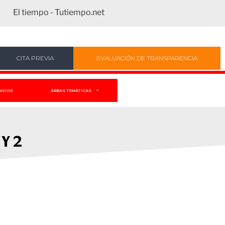
El tiempo - Tutiempo.net
CITA PREVIA
EVALUACIÓN DE TRANSPARENCIA
NCIOS
ÁREAS TEMÁTICAS
Y 2