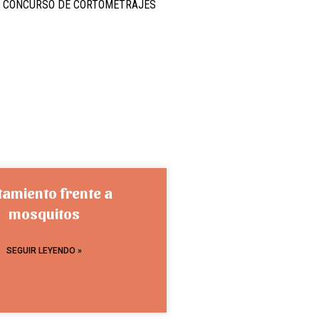
I CONCURSO DE CORTOMETRAJES
tamiento frente a
mosquitos
SEGUIR LEYENDO »