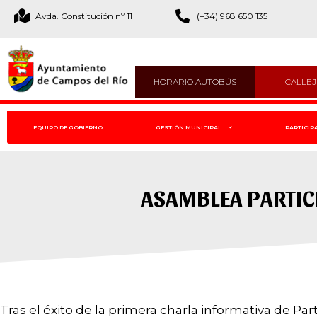
Avda. Constitución nº 11
(+34) 968 650 135
HORARIO AUTOBÚS
CALLE
EQUIPO DE GOBIERNO
GESTIÓN MUNICIPAL
PARTICIP
ASAMBLEA PARTICI
Tras el éxito de la primera charla informativa de Pa