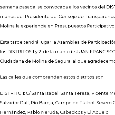
semana pasada, se convocaba a los vecinos del DI
manos del Presidente del Consejo de Transparencia 
Molina la experiencia en Presupuestos Participativ
Esta tarde tendrá lugar la Asamblea de Participaci
los DISTRITOS 1 y 2 de la mano de JUAN FRANCISCO
Ciudadana de Molina de Segura, al que agradecem
Las calles que comprenden estos distritos son:
DISTRITO 1: C/ Santa Isabel, Santa Teresa, Vicente Med
Salvador Dalí, Pío Baroja, Campo de Fútbol, Severo 
Hernández, Pablo Neruda, Cabecicos y El Abuelo