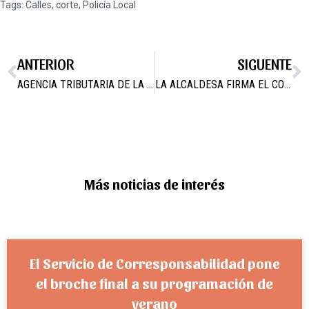
Tags:
Calles
,
corte
,
Policía Local
ANTERIOR
SIGUENTE
AGENCIA TRIBUTARIA DE LA REGIÓN DE MURCIA
LA ALCALDESA FIRMA EL CONVENIO REGULADOR PARA EL DESARROLLO DE ACTIVIDADES DE LA UNIVERSIDAD DEL MAR EN CAMPOS DEL RIO
Más noticias de interés
El Servicio de Corresponsabilidad pone
el broche final a su programación de
verano