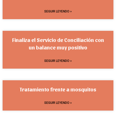
SEGUIR LEYENDO »
Finaliza el Servicio de Conciliación con
un balance muy positivo
SEGUIR LEYENDO »
Tratamiento frente a mosquitos
SEGUIR LEYENDO »