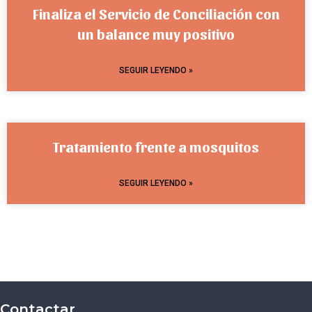
Finaliza el Servicio de Conciliación con
un balance muy positivo
SEGUIR LEYENDO »
Tratamiento frente a mosquitos
SEGUIR LEYENDO »
Contactar