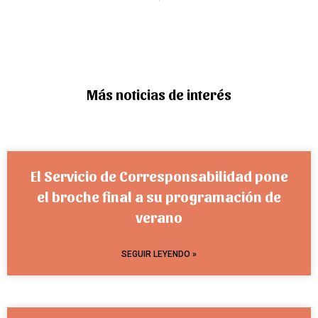
Más noticias de interés
El Servicio de Corresponsabilidad pone
el broche final a su programación de
verano
SEGUIR LEYENDO »