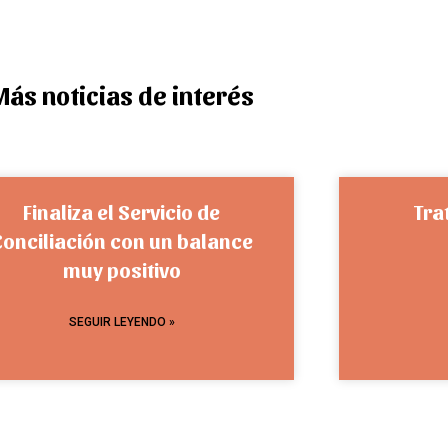
Más noticias de interés
Finaliza el Servicio de
Tra
Conciliación con un balance
muy positivo
SEGUIR LEYENDO »