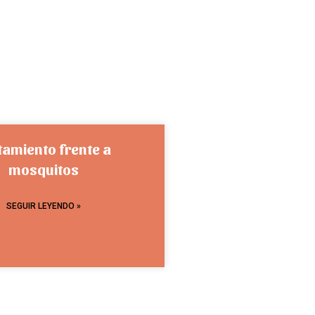
tamiento frente a
mosquitos
SEGUIR LEYENDO »