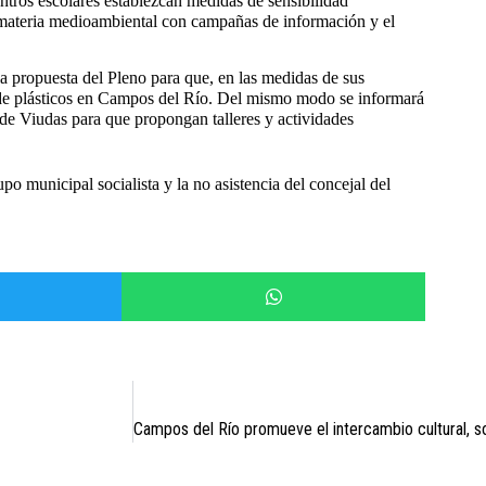
ntros escolares establezcan medidas de sensibilidad
materia medioambiental con campañas de información y el
la propuesta del Pleno para que, en las medidas de sus
re de plásticos en Campos del Río. Del mismo modo se informará
 de Viudas para que propongan talleres y actividades
o municipal socialista y la no asistencia del concejal del