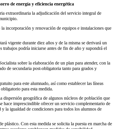
rro de energía y eficiencia energética
 extraordinaria la adjudicación del servicio integral de
municipio.
 la incorporación y renovación de equipos e instalaciones que
stará vigente durante diez años y de la misma se derivará un
s trabajos podría iniciarse antes de fin de año y supondrá el
cialista sobre la elaboración de un plan para atender, con la
ado de secundaria post-obligatoria tanto para grados y
ratuito para este alumnado, así como establecer las líneas
r obligatorio para esta medida.
la dispersión geográfica de algunos núcleos de población que
 se hace imprescindible ofrecer un servicio complementario de
ad y la igualdad de condiciones para todos los alumnos de
e plástico. Con esta medida se solicita la puesta en marcha de