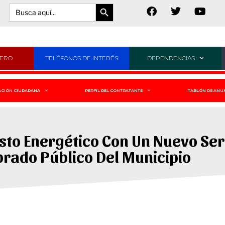
Botón de búsqueda
Buscar:
JERO
TELÉFONOS DE INTERÉS
DEPENDENCIAS
ACIÓN CIUDADANA
PERFIL DEL CONTRATANTE
TABLÓN DE ANU
sto Energético Con Un Nuevo Ser
rado Público Del Municipio