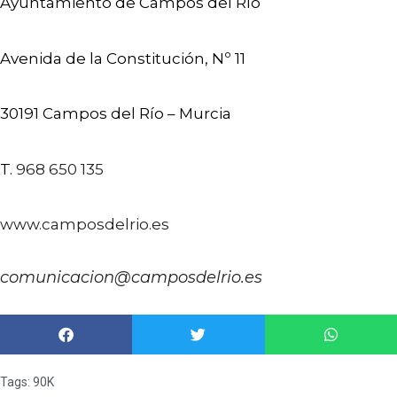
Ayuntamiento de Campos del Río
Avenida de la Constitución, Nº 11
30191 Campos del Río – Murcia
T.
968 650 135
www.camposdelrio.es
comunicacion@camposdelrio.es
Tags:
90K