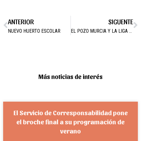
ANTERIOR
SIGUENTE
NUEVO HUERTO ESCOLAR
EL POZO MURCIA Y LA LIGA NACIONAL DE FÚTBOL SALA ELIGEN CAMPOS DEL RÍO PARA GRABAR EL NUEVO CURSO ONLINE PARA ENTRENADORES
Más noticias de interés
El Servicio de Corresponsabilidad pone
el broche final a su programación de
verano