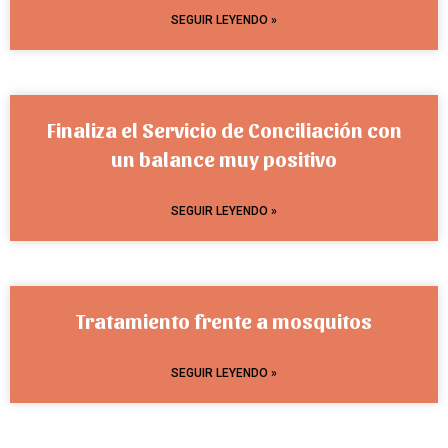
SEGUIR LEYENDO »
Finaliza el Servicio de Conciliación con
un balance muy positivo
SEGUIR LEYENDO »
Tratamiento frente a mosquitos
SEGUIR LEYENDO »