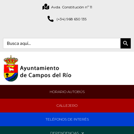
Avda. Constitución nº 11
(+34) 968 650 135
Botón de bús
Buscar:
HORARIO AUTOBÚS
CALLEJERO
TELÉFONOS DE INTERÉS
DEPENDENCIAS