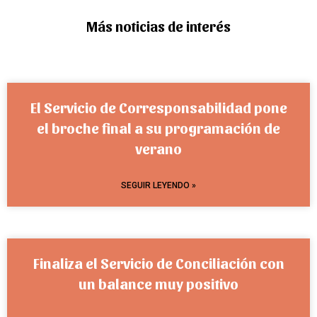
Más noticias de interés
El Servicio de Corresponsabilidad pone
el broche final a su programación de
verano
SEGUIR LEYENDO »
Finaliza el Servicio de Conciliación con
un balance muy positivo