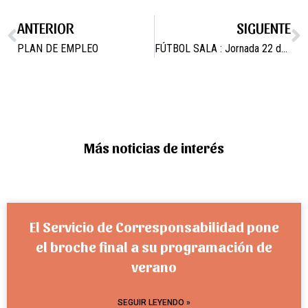
ANTERIOR
SIGUENTE
PLAN DE EMPLEO
FÚTBOL SALA : Jornada 22 de Mayo 2016
Más noticias de interés
El Servicio de Corresponsabilidad pone
el broche final a su programación de
verano
SEGUIR LEYENDO »