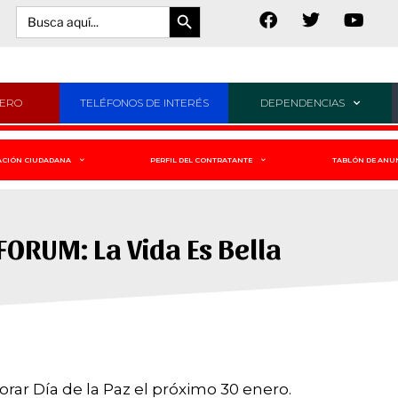
Botón de búsqueda
Buscar:
JERO
TELÉFONOS DE INTERÉS
DEPENDENCIAS
ACIÓN CIUDADANA
PERFIL DEL CONTRATANTE
TABLÓN DE ANU
FORUM: La Vida Es Bella
ar Día de la Paz el próximo 30 enero.