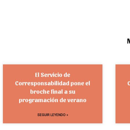
El Servicio de
Corresponsabilidad pone el
broche final a su
programación de verano
SEGUIR LEYENDO »