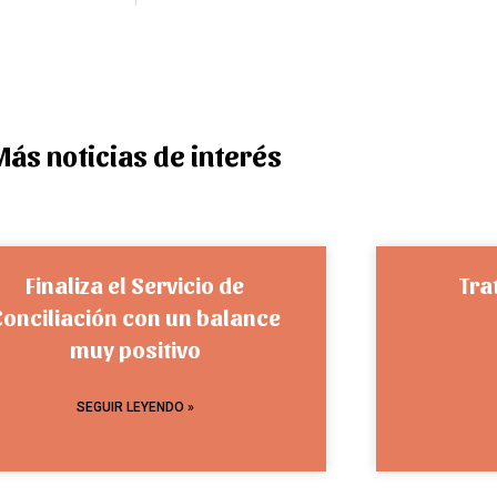
Más noticias de interés
Finaliza el Servicio de
Tra
Conciliación con un balance
muy positivo
SEGUIR LEYENDO »