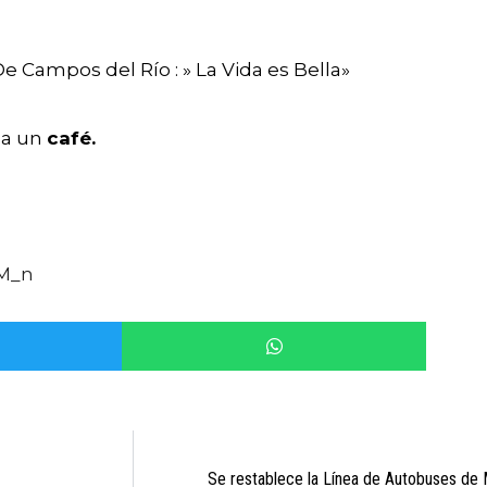
e Campos del Río : » La Vida es Bella»
n a un
café.
Se restablece la Línea de Autobuses de 