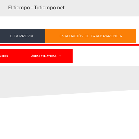
El tiempo - Tutiempo.net
CITA PREVIA
EVALUACIÓN DE TRANSPARENCIA
NCIOS
ÁREAS TEMÁTICAS