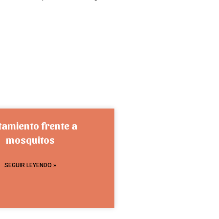
tamiento frente a
mosquitos
SEGUIR LEYENDO »