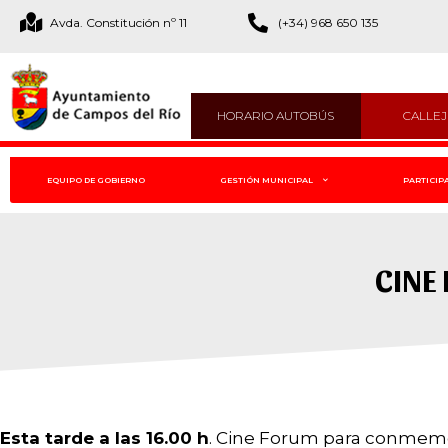
Avda. Constitución nº 11
(+34) 968 650 135
HORARIO AUTOBÚS
CALLE
EQUIPO DE GOBIERNO
GESTIÓN MUNICIPAL
PARTICIP
CINE 
Esta tarde a las 16.00 h
. Cine Forum para conmemor