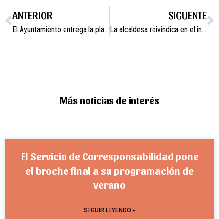
ANTERIOR
SIGUENTE
El Ayuntamiento entrega la placa de reconocimiento a Jesús Izquierdo
La alcaldesa reivindica en el inicio de las Fiestas de San Juan
Más noticias de interés
El Servicio de Corresponsabilidad pone
el broche final a su programación de
verano
SEGUIR LEYENDO »