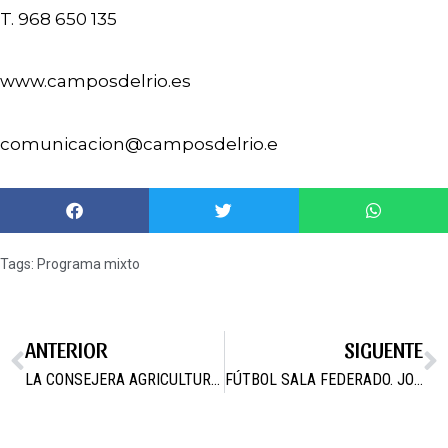
T. 968 650 135
www.camposdelrio.es
comunicacion@camposdelrio.e
Tags:
Programa mixto
ANTERIOR
SIGUENTE
LA CONSEJERA AGRICULTURA Y ALCALDESA VISITAN UNA FINCA HORTOFRUTÍCULA DE CAMPOS DEL RÍO
FÚTBOL SALA FEDERADO. JORNADA 29 DE ENERO