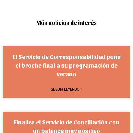
Más noticias de interés
El Servicio de Corresponsabilidad pone
el broche final a su programación de
verano
SEGUIR LEYENDO »
Finaliza el Servicio de Conciliación con
un balance muy positivo