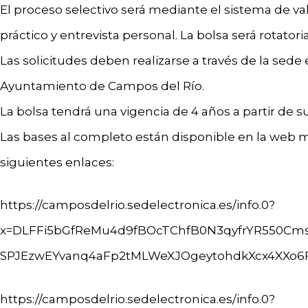
El proceso selectivo será mediante el sistema de va
práctico y entrevista personal. La bolsa será rotatoria
Las solicitudes deben realizarse a través de la sede
Ayuntamiento de Campos del Río.
La bolsa tendrá una vigencia de 4 años a partir de 
Las bases al completo están disponible en la web m
siguientes enlaces:
https://camposdelrio.sedelectronica.es/info.0?
x=DLFFi5bGfReMu4d9fBOcTChfB0N3qyfrYR550Cms
SPJEzwEYvanq4aFp2tMLWeXJOgeytohdkXcx4XXo6F
https://camposdelrio.sedelectronica.es/info.0?