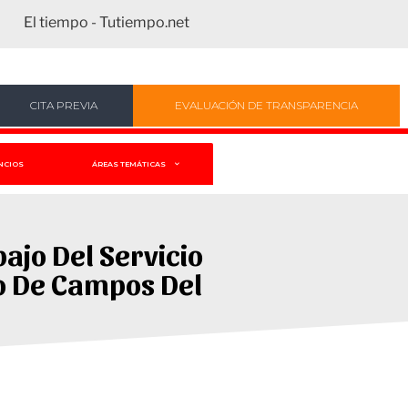
El tiempo - Tutiempo.net
CITA PREVIA
EVALUACIÓN DE TRANSPARENCIA
NCIOS
ÁREAS TEMÁTICAS
ajo Del Servicio
o De Campos Del