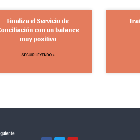
Finaliza el Servicio de
Tra
Conciliación con un balance
muy positivo
SEGUIR LEYENDO »
iguiente