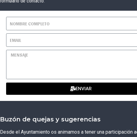
formulario de contacto:
ENVIAR
Buzón de quejas y sugerencias
Desde el Ayuntamiento os animamos a tener una participación ac