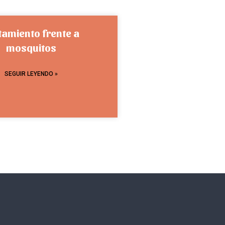
tamiento frente a
mosquitos
SEGUIR LEYENDO »