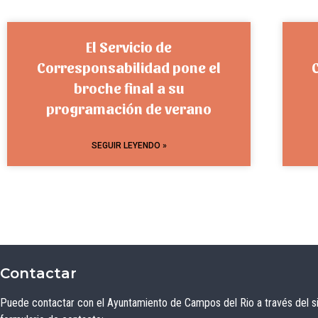
El Servicio de
Corresponsabilidad pone el
broche final a su
programación de verano
SEGUIR LEYENDO »
Contactar
Puede contactar con el Ayuntamiento de Campos del Rio a través del s