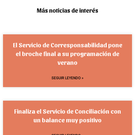
Más noticias de interés
El Servicio de Corresponsabilidad pone
el broche final a su programación de
verano
SEGUIR LEYENDO »
Finaliza el Servicio de Conciliación con
un balance muy positivo