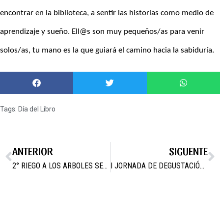
encontrar en la biblioteca, a sentir las historias como medio de
aprendizaje y sueño. Ell@s son muy pequeños/as para venir
solos/as, tu mano es la que guiará el camino hacia la sabiduría.
Tags:
Día del Libro
ANTERIOR
SIGUENTE
2° RIEGO A LOS ARBOLES SEMBRADOS EN LA VÍA VERDE
I JORNADA DE DEGUSTACIÓN DE PRODUCTOS GASTRONÓMICOS DERIVADOS DE RAZAS AUTÓCTONAS DE LA REGIÓN DE MURCIA