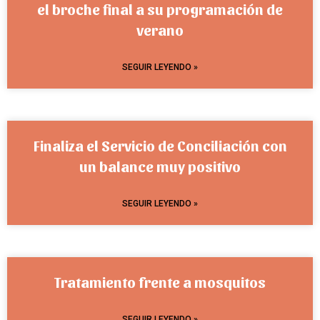
el broche final a su programación de
verano
SEGUIR LEYENDO »
Finaliza el Servicio de Conciliación con
un balance muy positivo
SEGUIR LEYENDO »
Tratamiento frente a mosquitos
SEGUIR LEYENDO »