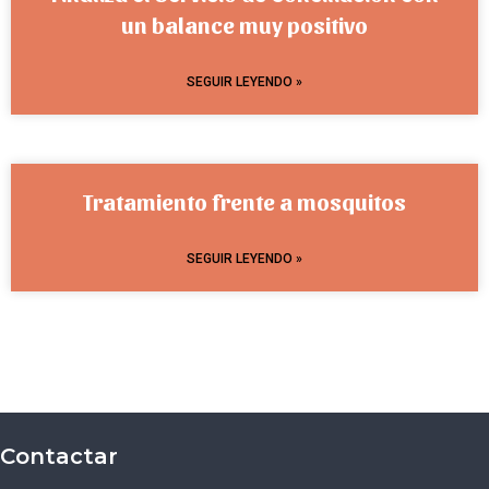
un balance muy positivo
SEGUIR LEYENDO »
Tratamiento frente a mosquitos
SEGUIR LEYENDO »
Contactar