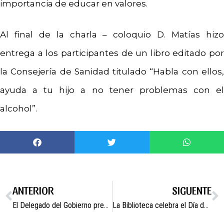
importancia de educar en valores.
Al final de la charla – coloquio D. Matías hizo
entrega a los participantes de un libro editado por
la Consejería de Sanidad titulado “Habla con ellos,
ayuda a tu hijo a no tener problemas con el
alcohol”.
ANTERIOR
SIGUENTE
El Delegado del Gobierno preside la Comisión Local de Seguridad celebrada en Campos del Río.
La Biblioteca celebra el Día del Libro.