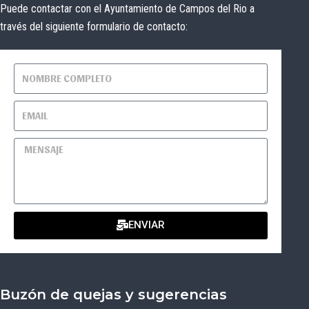
Puede contactar con el Ayuntamiento de Campos del Rio a
través del siguiente formulario de contacto:
ENVIAR
Buzón de quejas y sugerencias