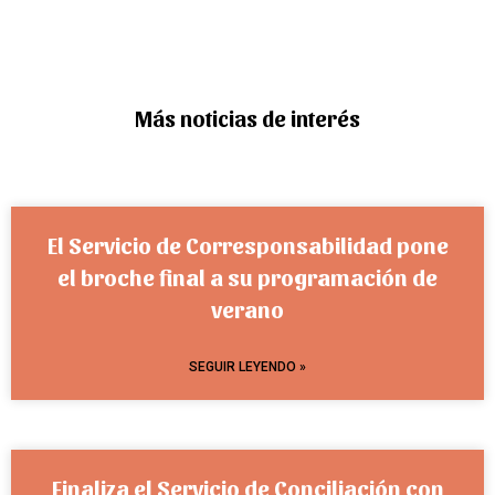
Más noticias de interés
El Servicio de Corresponsabilidad pone
el broche final a su programación de
verano
SEGUIR LEYENDO »
Finaliza el Servicio de Conciliación con