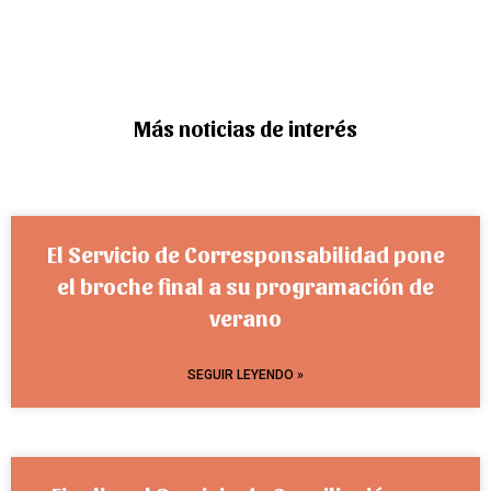
Más noticias de interés
El Servicio de Corresponsabilidad pone
el broche final a su programación de
verano
SEGUIR LEYENDO »