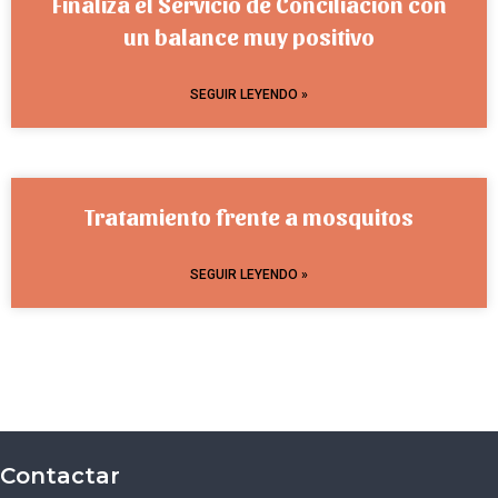
Finaliza el Servicio de Conciliación con
un balance muy positivo
SEGUIR LEYENDO »
Tratamiento frente a mosquitos
SEGUIR LEYENDO »
Contactar