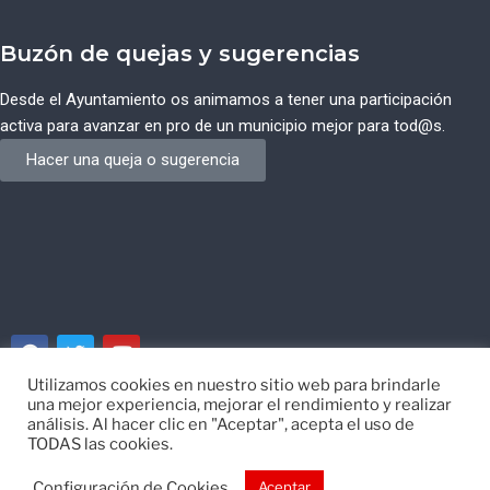
Buzón de quejas y sugerencias
Desde el Ayuntamiento os animamos a tener una participación
activa para avanzar en pro de un municipio mejor para tod@s.
Hacer una queja o sugerencia
Utilizamos cookies en nuestro sitio web para brindarle
una mejor experiencia, mejorar el rendimiento y realizar
© Ayuntamiento de Campos del Río de Murcia
análisis. Al hacer clic en "Aceptar", acepta el uso de
TODAS las cookies.
Desarrollado por
EISI
Configuración de Cookies
Aceptar