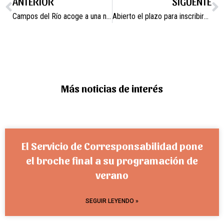
ANTERIOR
SIGUENTE
Campos del Río acoge a una nueva familia llegada desde Ucrania
Abierto el plazo para inscribirse en la Escuela de Primavera
Más noticias de interés
El Servicio de Corresponsabilidad pone
el broche final a su programación de
verano
SEGUIR LEYENDO »