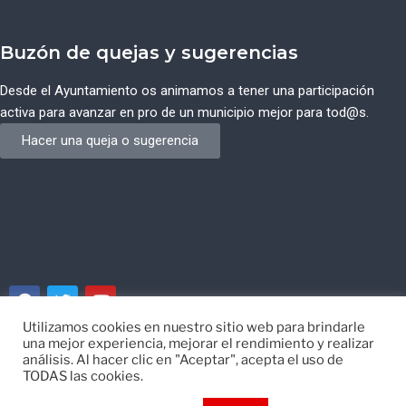
Buzón de quejas y sugerencias
Desde el Ayuntamiento os animamos a tener una participación
activa para avanzar en pro de un municipio mejor para tod@s.
Hacer una queja o sugerencia
Utilizamos cookies en nuestro sitio web para brindarle
una mejor experiencia, mejorar el rendimiento y realizar
© Ayuntamiento de Campos del Río de Murcia
análisis. Al hacer clic en "Aceptar", acepta el uso de
TODAS las cookies.
Desarrollado por
EISI