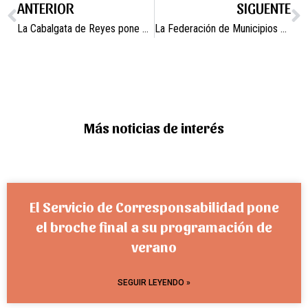
ANTERIOR
SIGUENTE
La Cabalgata de Reyes pone punto y final al programa de actividades navideñas realizado por el Ayuntamiento de Campos del Río.
La Federación de Municipios de la Región de Murcia cierra 2011 con una Asamblea General.
Más noticias de interés
El Servicio de Corresponsabilidad pone
el broche final a su programación de
verano
SEGUIR LEYENDO »