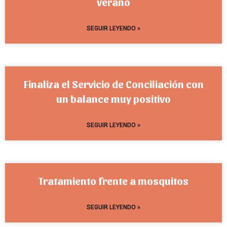
verano
SEGUIR LEYENDO »
Finaliza el Servicio de Conciliación con
un balance muy positivo
SEGUIR LEYENDO »
Tratamiento frente a mosquitos
SEGUIR LEYENDO »