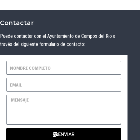
Contactar
Puede contactar con el Ayuntamiento de Campos del Rio a
través del siguiente formulario de contacto:
ENVIAR