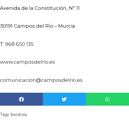
Avenida de la Constitución, Nº 11
30191 Campos del Río – Murcia
T.
968 650 135
www.camposdelrio.es
comunicacion@camposdelrio.es
Tags:
Iberdrola