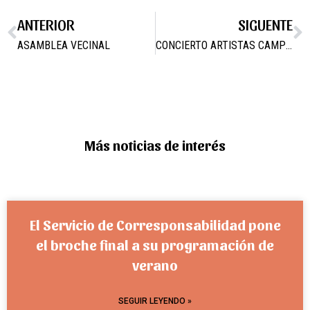
ANTERIOR
SIGUENTE
ASAMBLEA VECINAL
CONCIERTO ARTISTAS CAMPEROS 2018
Más noticias de interés
El Servicio de Corresponsabilidad pone
el broche final a su programación de
verano
SEGUIR LEYENDO »