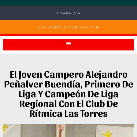
CITA PREVIA
EVALUACIÓN DE TRANSPARENCIA
El Joven Campero Alejandro
Peñalver Buendía, Primero De
Liga Y Campeón De Liga
Regional Con El Club De
Rítmica Las Torres