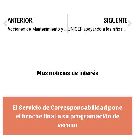
ANTERIOR
SIGUENTE
Acciones de Mantenimiento y Embellecimiento de Espacios Públicos
UNICEF apoyando a los niños damnificados en Venezuela
Más noticias de interés
El Servicio de Corresponsabilidad pone
el broche final a su programación de
verano