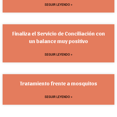
SEGUIR LEYENDO »
Finaliza el Servicio de Conciliación con
un balance muy positivo
SEGUIR LEYENDO »
Tratamiento frente a mosquitos
SEGUIR LEYENDO »