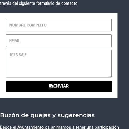
través del siguiente formulario de contacto:
ENVIAR
Buzón de quejas y sugerencias
Desde el Ayuntamiento os animamos a tener una participación