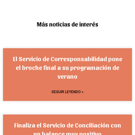
Más noticias de interés
El Servicio de Corresponsabilidad pone
el broche final a su programación de
verano
SEGUIR LEYENDO »
Finaliza el Servicio de Conciliación con
un balance muy positivo