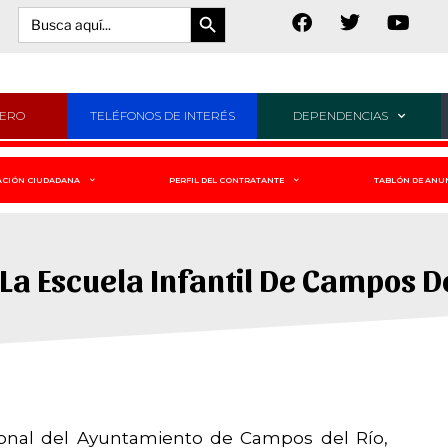
Botón de búsqueda
Buscar:
JERO
TELÉFONOS DE INTERÉS
DEPENDENCIAS
ACIÓN CIUDADANA
PERFIL DEL CONTRATANTE
TABLÓN DE ANU
La Escuela Infantil De Campos De
rsonal del Ayuntamiento de Campos del Río,