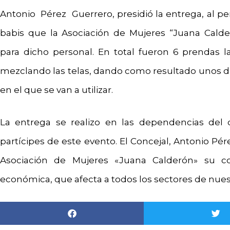
Antonio Pérez Guerrero, presidió la entrega, al per
babis que la Asociación de Mujeres “Juana Cald
para dicho personal. En total fueron 6 prendas l
mezclando las telas, dando como resultado unos di
en el que se van a utilizar.
La entrega se realizo en las dependencias del ce
partícipes de este evento. El Concejal, Antonio Pér
Asociación de Mujeres «Juana Calderón» su c
económica, que afecta a todos los sectores de nue