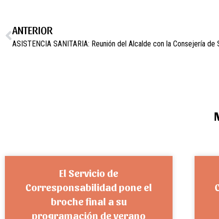
ANTERIOR
El Servicio de
Corresponsabilidad pone el
broche final a su
programación de verano