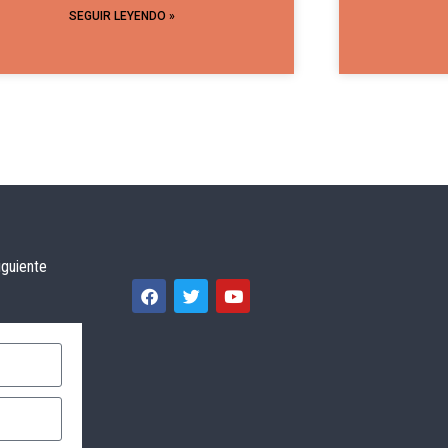
SEGUIR LEYENDO »
iguiente