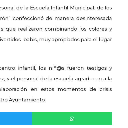
sonal de la Escuela Infantil Municipal, de los
erón” confeccionó de manera desinteresada
as que realizaron combinando los colores y
vertidos babis, muy apropiados para el lugar
ntro infantil, los niñ@s fueron testigos y
ez, y el personal de la escuela agradecen a la
olaboración en estos momentos de crisis
stro Ayuntamiento.