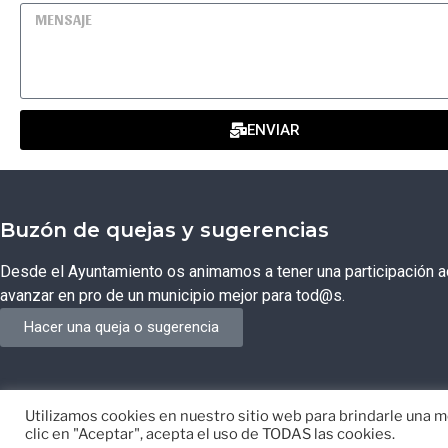
ENVIAR
Buzón de quejas y sugerencias
Desde el Ayuntamiento os animamos a tener una participación ac
avanzar en pro de un municipio mejor para tod@s.
Hacer una queja o sugerencia
Utilizamos cookies en nuestro sitio web para brindarle una me
© Ayuntamiento de Campos del Río de Murcia
Desarrollado p
clic en "Aceptar", acepta el uso de TODAS las cookies.