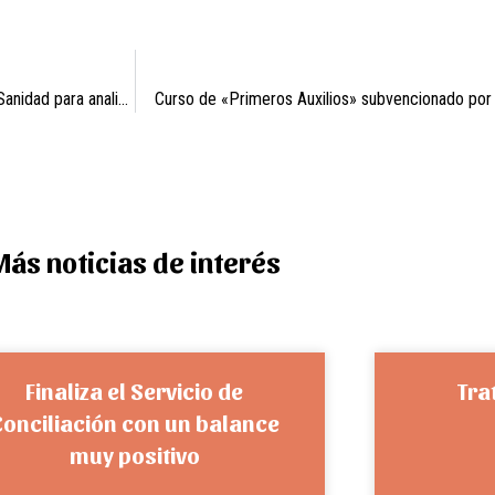
ASISTENCIA SANITARIA: Reunión del Alcalde con la Consejería de Sanidad para analizar la situación de la atención sanitaria continuada en Campos del Río.
Curso de «Primeros Auxilios» subvencionado por 
Más noticias de interés
Finaliza el Servicio de
Tra
Conciliación con un balance
muy positivo