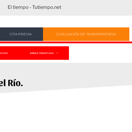
El tiempo - Tutiempo.net
CITA PREVIA
EVALUACIÓN DE TRANSPARENCIA
NCIOS
ÁREAS TEMÁTICAS
l Río.