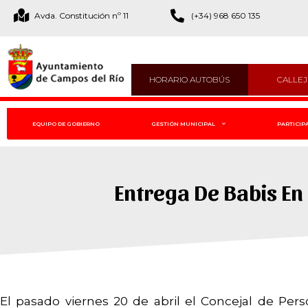
Avda. Constitución nº 11
(+34) 968 650 135
HORARIO AUTOBÚS
CALLE
EQUIPO DE GOBIERNO
GESTIÓN MUNICIPAL
PARTICIP
Entrega De Babis En 
El pasado viernes 20 de abril el Concejal de Pe