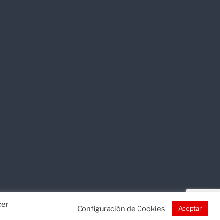
cer
Configuración de Cookies
Aceptar
okies
Mapa web