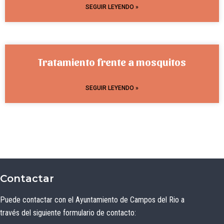
SEGUIR LEYENDO »
Tratamiento frente a mosquitos
SEGUIR LEYENDO »
Contactar
Puede contactar con el Ayuntamiento de Campos del Rio a
través del siguiente formulario de contacto: