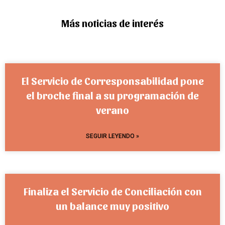
Más noticias de interés
El Servicio de Corresponsabilidad pone
el broche final a su programación de
verano
SEGUIR LEYENDO »
Finaliza el Servicio de Conciliación con
un balance muy positivo